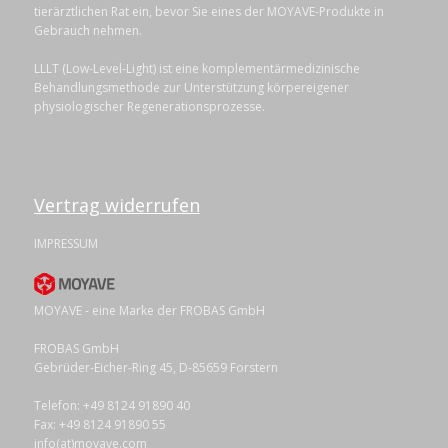
tierärztlichen Rat ein, bevor Sie eines der MOYAVE-Produkte in
Gebrauch nehmen.
LLLT (Low-Level-Light) ist eine komplementärmedizinische
Behandlungsmethode zur Unterstützung körpereigener
physiologischer Regenerationsprozesse.
Vertrag widerrufen
IMPRESSUM
MOYAVE - eine Marke der FROBAS GmbH
FROBAS GmbH
Gebrüder-Eicher-Ring 45, D-85659 Forstern
Telefon: +49 8124 91890 40
Fax: +49 8124 91890 55
info(at)moyave.com