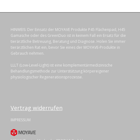
HINWEIS: Der Einsatz der MOYAVE Produkte P45 Flächenpad, H45
Gamasche oder des GreenDuo ist in keinem Fall ein Ersatz für die
tierärztliche Betreuung, Beratung und Diagnose. Holen Sie immer
tierärztlichen Rat ein, bevor Sie eines der MOYAVE-Produkte in
Gebrauch nehmen.
LLLT (Low-Level-Light) ist eine komplementärmedizinische
Behandlungsmethode zur Unterstützung körpereigener
physiologischer Regenerationsprozesse.
Vertrag widerrufen
IMPRESSUM