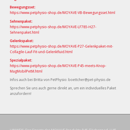
Bewegungsset:
https://www.petphysio-shop.de/MOYAVE-VB-Bewegungsset.html
Sehnenpaket:
https://www.petphysio-shop.de/MOYAVE-LF785-H27-
Sehnenpaket.html
Gelenkspaket:
https://www.petphysio-shop.de/MOYAVE-P27-Gelenkpaket-mit-
Collagile-Lauf-Fit-und-Gelenkfluid.html
Spezialpaket:
https://www.petphysio-shop.de/MOYAVE-P45-meets-Knop-
MagMobilPetM.html
Infos auch bei Britta von PetPhysio: boettcher@pet-physio.de
Sprechen Sie uns auch gerne direkt an, um ein individuelles Paket
anzufordern!