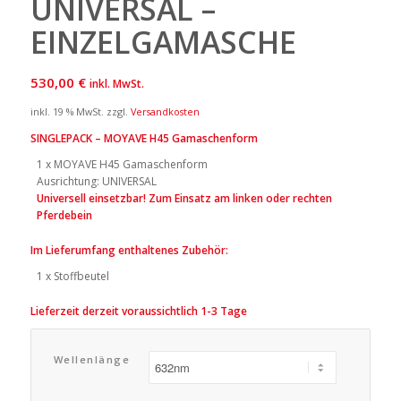
UNIVERSAL –
EINZELGAMASCHE
530,00
€
inkl. MwSt.
inkl. 19 % MwSt.
zzgl.
Versandkosten
SINGLEPACK – MOYAVE H45 Gamaschenform
1 x MOYAVE H45 Gamaschenform
Ausrichtung: UNIVERSAL
Universell einsetzbar! Zum Einsatz am linken oder rechten
Pferdebein
Im Lieferumfang enthaltenes Zubehör:
1 x Stoffbeutel
Lieferzeit derzeit voraussichtlich 1-3 Tage
Wellenlänge