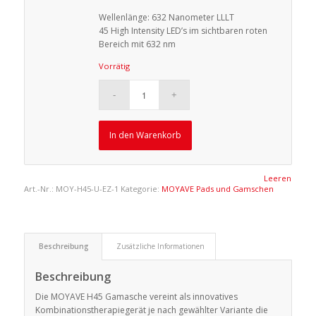
Wellenlänge: 632 Nanometer LLLT
45 High Intensity LED’s im sichtbaren roten
Bereich mit 632 nm
Vorrätig
In den Warenkorb
Leeren
Art.-Nr.:
MOY-H45-U-EZ-1
Kategorie:
MOYAVE Pads und Gamschen
Beschreibung
Zusätzliche Informationen
Beschreibung
Die MOYAVE H45 Gamasche vereint als innovatives
Kombinationstherapiegerät je nach gewählter Variante die