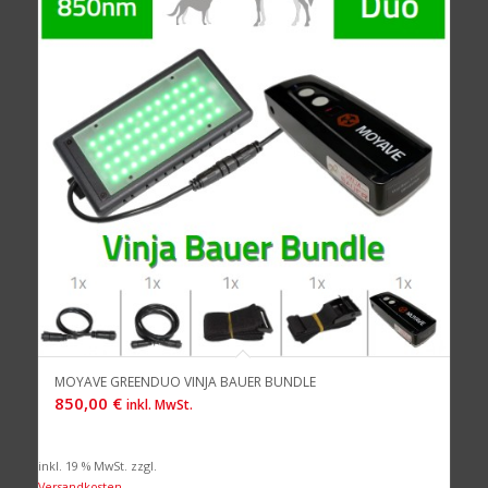
MOYAVE GREENDUO VINJA BAUER BUNDLE
850,00
€
inkl. MwSt.
inkl. 19 % MwSt.
zzgl.
Versandkosten