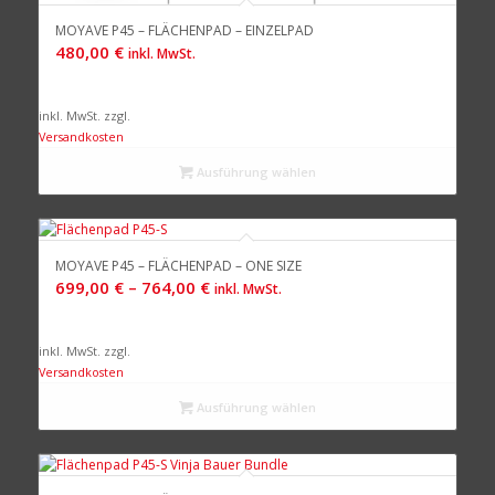
MOYAVE P45 – FLÄCHENPAD – EINZELPAD
480,00
€
inkl. MwSt.
inkl. MwSt.
zzgl.
Versandkosten
Ausführung wählen
MOYAVE P45 – FLÄCHENPAD – ONE SIZE
699,00
€
–
764,00
€
inkl. MwSt.
inkl. MwSt.
zzgl.
Versandkosten
Ausführung wählen