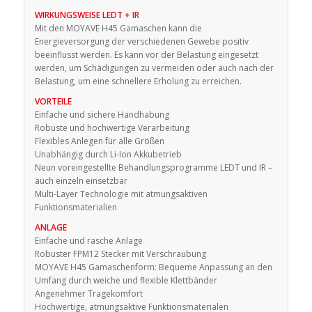
WIRKUNGSWEISE LEDT + IR
Mit den MOYAVE H45 Gamaschen kann die
Energieversorgung der verschiedenen Gewebe positiv
beeinflusst werden. Es kann vor der Belastung eingesetzt
werden, um Schädigungen zu vermeiden oder auch nach der
Belastung, um eine schnellere Erholung zu erreichen.
VORTEILE
Einfache und sichere Handhabung
Robuste und hochwertige Verarbeitung
Flexibles Anlegen für alle Größen
Unabhängig durch Li-Ion Akkubetrieb
Neun voreingestellte Behandlungsprogramme LEDT und IR –
auch einzeln einsetzbar
Multi-Layer Technologie mit atmungsaktiven
Funktionsmaterialien
ANLAGE
Einfache und rasche Anlage
Robuster FPM12 Stecker mit Verschraubung
MOYAVE H45 Gamaschenform: Bequeme Anpassung an den
Umfang durch weiche und flexible Klettbänder
Angenehmer Tragekomfort
Hochwertige, atmungsaktive Funktionsmaterialen