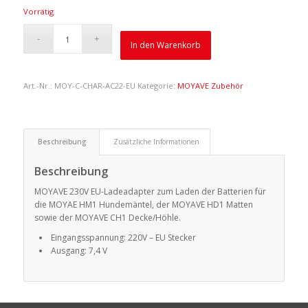
Vorrätig
In den Warenkorb
Art.-Nr.:
MOY-C-CHAR-AC22-EU
Kategorie:
MOYAVE Zubehör
Beschreibung
Zusätzliche Informationen
Beschreibung
MOYAVE 230V EU-Ladeadapter zum Laden der Batterien für
die MOYAE HM1 Hundemäntel, der MOYAVE HD1 Matten
sowie der MOYAVE CH1 Decke/Höhle.
Eingangsspannung: 220V – EU Stecker
Ausgang: 7,4 V