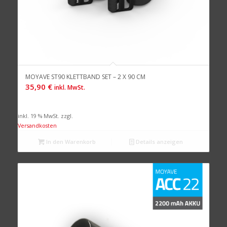
MOYAVE ST90 KLETTBAND SET – 2 X 90 CM
35,90
€
inkl. MwSt.
inkl. 19 % MwSt.
zzgl.
Versandkosten
In den Warenkorb
Details anzeigen