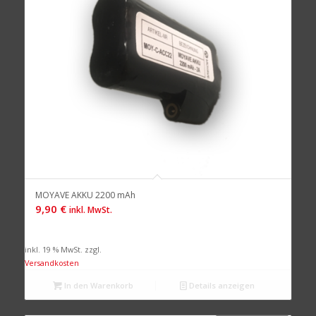
MOYAVE AKKU 2200 mAh
9,90
€
inkl. MwSt.
inkl. 19 % MwSt.
zzgl.
Versandkosten
In den Warenkorb
Details anzeigen