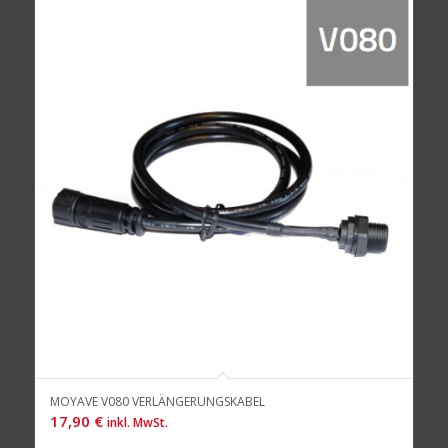
MOYAVE V080 VERLÄNGERUNGSKABEL
17,90
€
inkl. MwSt.