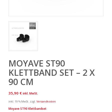
MOYAVE ST90
KLETTBAND SET – 2 X
90 CM
35,90
€
inkl. MwSt.
inkl. 19 % MwSt.
zzgl.
Versandkosten
Moyave ST90 Klettbandset