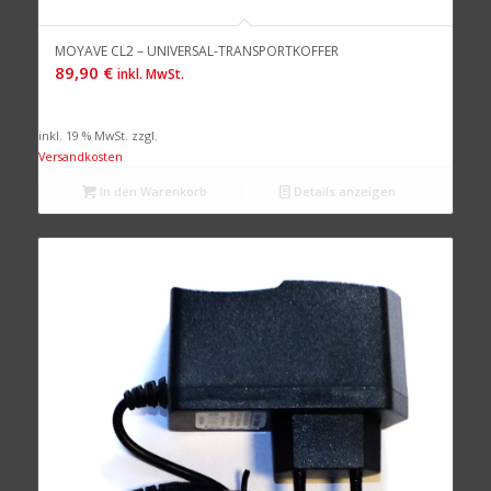
MOYAVE CL2 – UNIVERSAL-TRANSPORTKOFFER
89,90
€
inkl. MwSt.
inkl. 19 % MwSt.
zzgl.
Versandkosten
In den Warenkorb
Details anzeigen