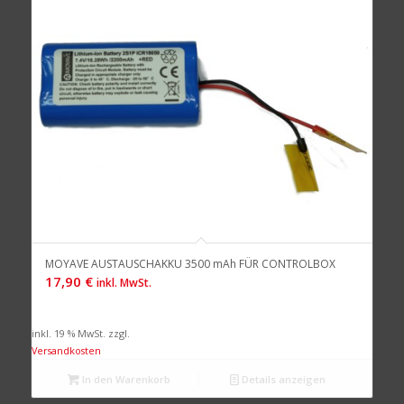
MOYAVE AUSTAUSCHAKKU 3500 mAh FÜR CONTROLBOX
17,90
€
inkl. MwSt.
inkl. 19 % MwSt.
zzgl.
Versandkosten
In den Warenkorb
Details anzeigen