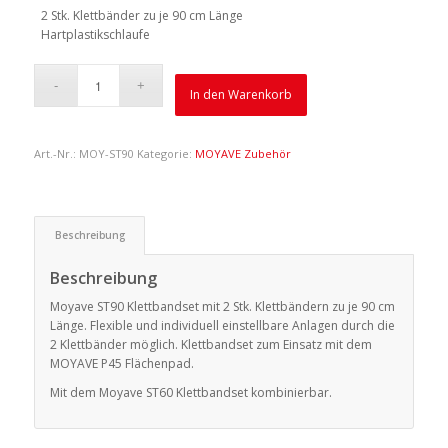
2 Stk. Klettbänder zu je 90 cm Länge
Hartplastikschlaufe
In den Warenkorb
Art.-Nr.:
MOY-ST90
Kategorie:
MOYAVE Zubehör
Beschreibung
Beschreibung
Moyave ST90 Klettbandset mit 2 Stk. Klettbändern zu je 90 cm
Länge. Flexible und individuell einstellbare Anlagen durch die
2 Klettbänder möglich. Klettbandset zum Einsatz mit dem
MOYAVE P45 Flächenpad.
Mit dem Moyave ST60 Klettbandset kombinierbar.