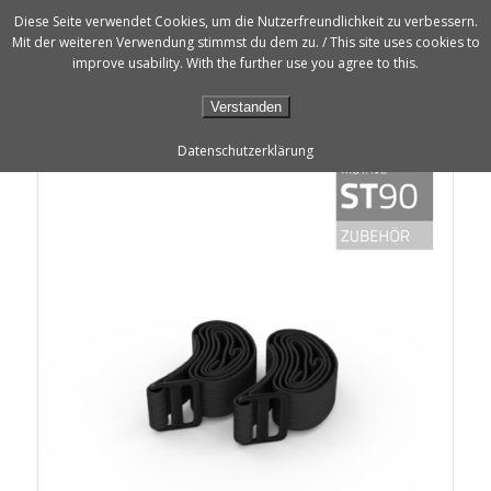
Diese Seite verwendet Cookies, um die Nutzerfreundlichkeit zu verbessern.
Mit der weiteren Verwendung stimmst du dem zu. / This site uses cookies to
improve usability. With the further use you agree to this.
Verstanden
Datenschutzerklärung